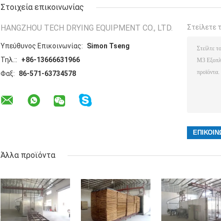
Στοιχεία επικοινωνίας
HANGZHOU TECH DRYING EQUIPMENT CO., LTD.
Στείλετε 
Υπεύθυνος Επικοινωνίας:
Simon Tseng
Τηλ.::
+86-13666631966
Φαξ:
86-571-63734578
Άλλα προϊόντα