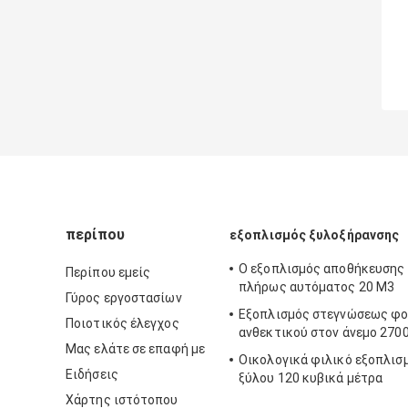
περίπου
εξοπλισμός ξυλοξήρανσης
Ο εξοπλισμός αποθήκευσης
Περίπου εμείς
πλήρως αυτόματος 20 M3
Γύρος εργοστασίων
Εξοπλισμός στεγνώσεως φ
Ποιοτικός έλεγχος
ανθεκτικού στον άνεμο 2700
Μας ελάτε σε επαφή με
Οικολογικά φιλικό εξοπλισ
Ειδήσεις
ξύλου 120 κυβικά μέτρα
Χάρτης ιστότοπου