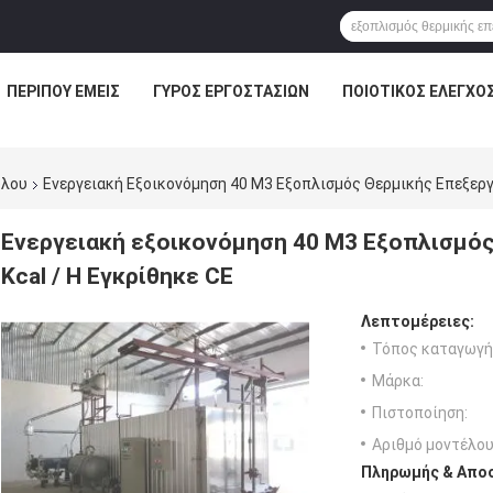
ΠΕΡΊΠΟΥ ΕΜΕΊΣ
ΓΎΡΟΣ ΕΡΓΟΣΤΑΣΊΩΝ
ΠΟΙΟΤΙΚΌΣ ΈΛΕΓΧΟ
ύλου
Ενεργειακή Εξοικονόμηση 40 M3 Εξοπλισμός Θερμικής Επεξεργα
Ενεργειακή εξοικονόμηση 40 M3 Εξοπλισμός
Kcal / H Εγκρίθηκε CE
Λεπτομέρειες:
Τόπος καταγωγή
Μάρκα:
Πιστοποίηση:
Αριθμό μοντέλου
Πληρωμής & Αποσ