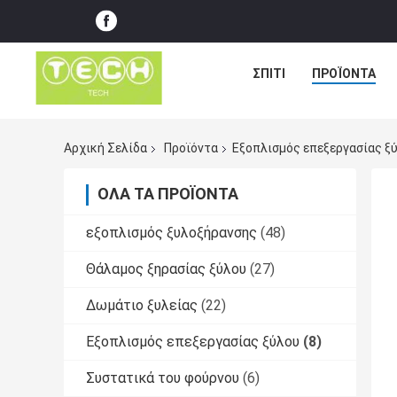
ΣΠΊΤΙ
ΠΡΟΪΌΝΤΑ
Αρχική Σελίδα
Προϊόντα
Εξοπλισμός επεξεργασίας ξ
ΌΛΑ ΤΑ ΠΡΟΪΌΝΤΑ
εξοπλισμός ξυλοξήρανσης
(48)
Θάλαμος ξηρασίας ξύλου
(27)
Δωμάτιο ξυλείας
(22)
Εξοπλισμός επεξεργασίας ξύλου
(8)
Συστατικά του φούρνου
(6)