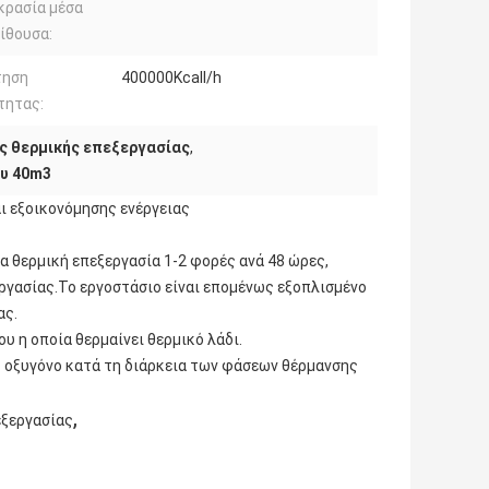
κρασία μέσα
ίθουσα:
τηση
400000Kcall/h
τητας:
ς θερμικής επεξεργασίας
,
ου 40m3
 εξοικονόμησης ενέργειας
α θερμική επεξεργασία 1-2 φορές ανά 48 ώρες,
εργασίας.Το εργοστάσιο είναι επομένως εξοπλισμένο
ας.
υ η οποία θερμαίνει θερμικό λάδι.
ς οξυγόνο κατά τη διάρκεια των φάσεων θέρμανσης
,
εξεργασίας