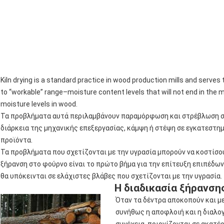
Kiln drying is a standard practice in wood production mills and serves 
to “workable” range–moisture content levels that will not end in the
moisture levels in wood.
Τα προβλήματα αυτά περιλαμβάνουν παραμόρφωση και στρέβλωση σε 
διάρκεια της μηχανικής επεξεργασίας, κάμψη ή στέψη σε εγκατεστημ
προϊόντα.
Τα προβλήματα που σχετίζονται με την υγρασία μπορούν να κοστίσο
ξήρανση στο φούρνο είναι το πρώτο βήμα για την επίτευξη επιπέδων 
θα υπόκεινται σε ελάχιστες βλάβες που σχετίζονται με την υγρασία.
Η διαδικασία ξήρανση
Όταν τα δέντρα αποκοπούν και με
συνήθως η αποφλοιή και η διαλογ