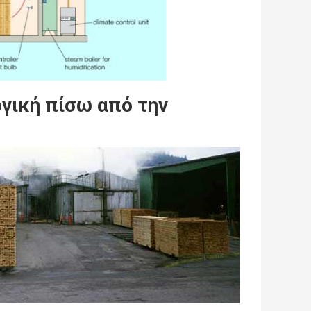
ογική πίσω από την