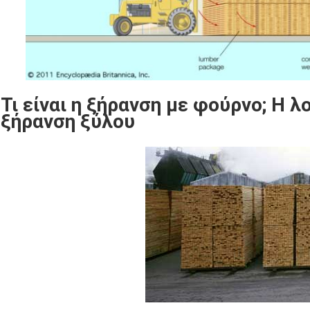
Τι είναι η ξήρανση με φούρνο; Η λ
ξήρανση ξύλου