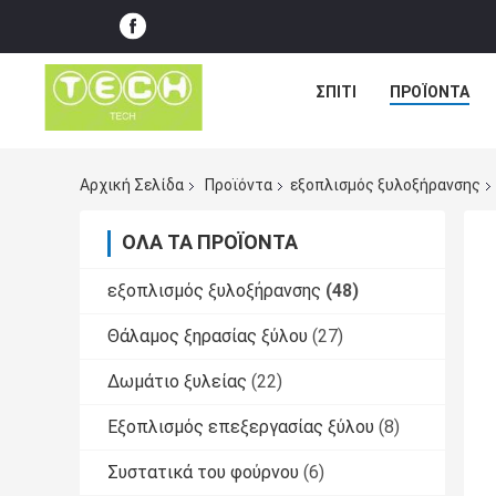
ΣΠΊΤΙ
ΠΡΟΪΌΝΤΑ
Αρχική Σελίδα
Προϊόντα
εξοπλισμός ξυλοξήρανσης
ΌΛΑ ΤΑ ΠΡΟΪΌΝΤΑ
εξοπλισμός ξυλοξήρανσης
(48)
Θάλαμος ξηρασίας ξύλου
(27)
Δωμάτιο ξυλείας
(22)
Εξοπλισμός επεξεργασίας ξύλου
(8)
Συστατικά του φούρνου
(6)