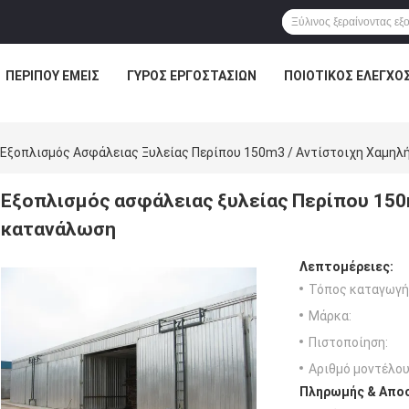
ΠΕΡΊΠΟΥ ΕΜΕΊΣ
ΓΎΡΟΣ ΕΡΓΟΣΤΑΣΊΩΝ
ΠΟΙΟΤΙΚΌΣ ΈΛΕΓΧΟ
Εξοπλισμός Ασφάλειας Ξυλείας Περίπου 150m3 / Αντίστοιχη Χαμηλ
Εξοπλισμός ασφάλειας ξυλείας Περίπου 150
κατανάλωση
Λεπτομέρειες:
Τόπος καταγωγή
Μάρκα:
Πιστοποίηση:
Αριθμό μοντέλου
Πληρωμής & Αποσ