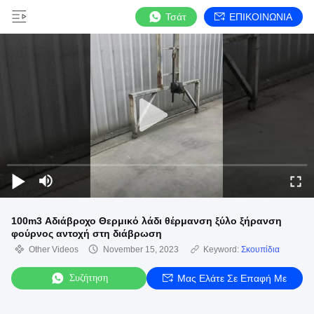
Τσάτ
ΕΠΙΚΟΙΝΩΝΙΑ
100m3 Αδιάβροχο Θερμικό λάδι θέρμανση ξύλο ξήρανση
φούρνος αντοχή στη διάβρωση
Other Videos
November 15, 2023
Keyword:
Σκουπίδια
Συζήτηση
Μας Ελάτε Σε Επαφή Με